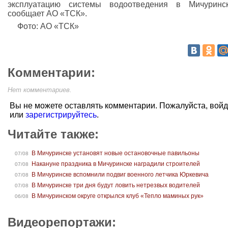
эксплуатацию системы водоотведения в Мичуринск
сообщает АО «ТСК».
Фото: АО «ТСК»
Комментарии:
Нет комментариев.
Вы не можете оставлять комментарии. Пожалуйста, вой
или
зарегистрируйтесь
.
Читайте также:
В Мичуринске установят новые остановочные павильоны
07/08
Накануне праздника в Мичуринске наградили строителей
07/08
В Мичуринске вспомнили подвиг военного летчика Юркевича
07/08
В Мичуринске три дня будут ловить нетрезвых водителей
07/08
В Мичуринском округе открылся клуб «Тепло маминых рук»
06/08
Видеорепортажи: