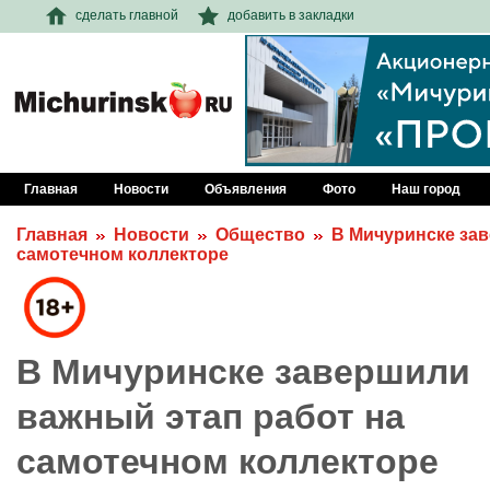
сделать главной
добавить в закладки
Главная
Новости
Объявления
Фото
Наш город
Главная
Новости
Общество
В Мичуринске зав
самотечном коллекторе
В Мичуринске завершили
важный этап работ на
самотечном коллекторе