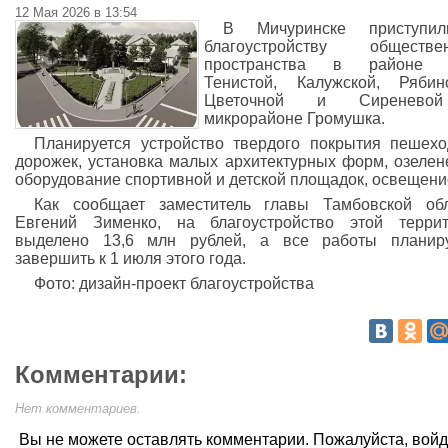
12 Мая 2026 в 13:54
В Мичуринске приступи
благоустройству обществен
пространства в районе 
Тенистой, Калужской, Рябин
Цветочной и Сиренев
микрорайоне Громушка.
Планируется устройство твердого покрытия пешех
дорожек, установка малых архитектурных форм, озелен
оборудование спортивной и детской площадок, освещени
Как сообщает заместитель главы Тамбовской об
Евгений Зименко, на благоустройство этой терри
выделено 13,6 млн рублей, а все работы планиру
завершить к 1 июля этого года.
Фото: дизайн-проект благоустройства
Комментарии:
Нет комментариев.
Вы не можете оставлять комментарии. Пожалуйста, вой