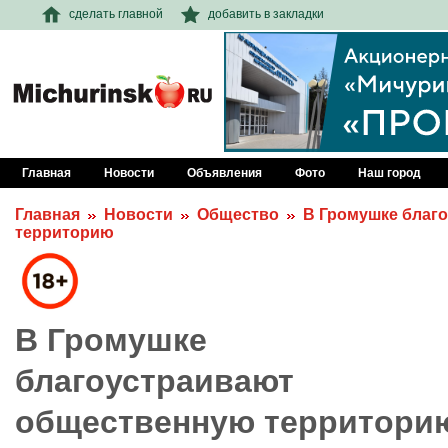
сделать главной
добавить в закладки
Главная
Новости
Объявления
Фото
Наш город
Главная
Новости
Общество
В Громушке благ
территорию
В Громушке
благоустраивают
общественную территори