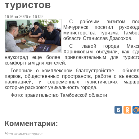
туристов
16 Мая 2026 в 16:09
С рабочим визитом пос
Мичуринск посетил руководи
министерства туризма Тамбо
области Станислав Дзасохов.
С главой города Макс
Харниковым обсудили, как сд
наукоград ещё более привлекательным для турист
комфортным для жителей.
Говорили о комплексном благоустройстве - обнов
парков, общественных пространств, работе с вывеск
навигацией, и современных туристических маршру
которые раскроют уникальность города.
Фото: правительство Тамбовской области
Комментарии:
Нет комментариев.