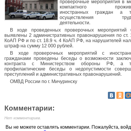
проверочные мероприятия в м
компактного прожива
иностранных граждан а т
осуществления трудо
деятельности.
В ходе проведенных проверочных мероприятий 
выявлены 2 административных правонарушения по ст. 
КоАП РФ и по ст. 18.9 ч. 4 КоАП РФ, на нарушителей на
штраф на сумму 12 000 рублей.
В ходе проверочных мероприятий с иностран
гражданами проведены беседы о возможности заклю
контракта с Министерством обороны РФ, а т
профилактические беседы о недопустимости совер
преступлений и административных правонарушений.
ОМВД России по г. Мичуринску
Комментарии:
Нет комментариев.
Вы не можете оставлять комментарии. Пожалуйста, вой