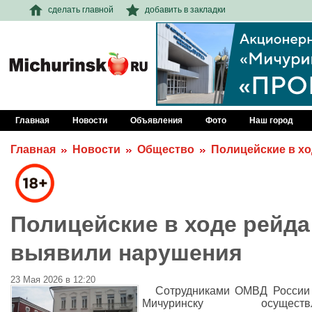
сделать главной
добавить в закладки
Главная
Новости
Объявления
Фото
Наш город
Главная
Новости
Общество
Полицейские в х
Полицейские в ходе рейда
выявили нарушения
23 Мая 2026 в 12:20
Сотрудниками ОМВД России 
Мичуринску осуществ