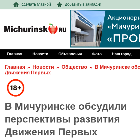
сделать главной
добавить в закладки
Главная
Новости
Объявления
Фото
Наш город
Главная
Новости
Общество
В Мичуринске об
Движения Первых
В Мичуринске обсудили
перспективы развития
Движения Первых