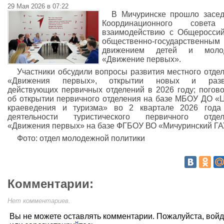
29 Мая 2026 в 07:22
В Мичуринске прошло засе
Координационного совет
взаимодействию с Общеросси
общественно‑государственным
движением детей и моло
«Движение первых».
Участники обсудили вопросы развития местного отде
«Движения первых», открытии новых и разв
действующих первичных отделений в 2026 году; погов
об открытии первичного отделения на базе МБОУ ДО «
краеведения и туризма» во 2 квартале 2026 года
деятельности туристического первичного отдел
«Движения первых» на базе ФГБОУ ВО «Мичуринский ГА
Фото: отдел молодежной политики
Комментарии:
Нет комментариев.
Вы не можете оставлять комментарии. Пожалуйста, вой