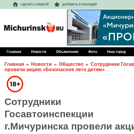
сделать главной
добавить в закладки
Главная
Новости
Объявления
Фото
Наш город
Главная
Новости
Общество
Сотрудники Госав
провели акцию «Безопасное лето детям»
Сотрудники
Госавтоинспекции
г.Мичуринска провели ак