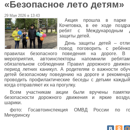
«Безопасное лето детям»
29 Мая 2026 в 13:43
Акция прошла в парке 
Кочетовка, в ее ходе поздр
ребят с Международным 
защиты детей.
День защиты детей – отли
повод поговорить с ребёнк
правилах безопасного поведения на дороге. В 
мероприятия, автоинспекторы напомнили ребята
обязательном соблюдении Правил дорожного движе
период летних каникул. А родителям о важности обу
детей безопасному поведению на дороге и рекоменд
проводить профилактические беседы с детьми каждый
когда отправляют их на прогулку.
Всем участникам акции были вручены памятк
безопасности дорожного движения и яркие возду
шарики.
фото: Госавтоинспекция ОМВД России по го
Мичуринску