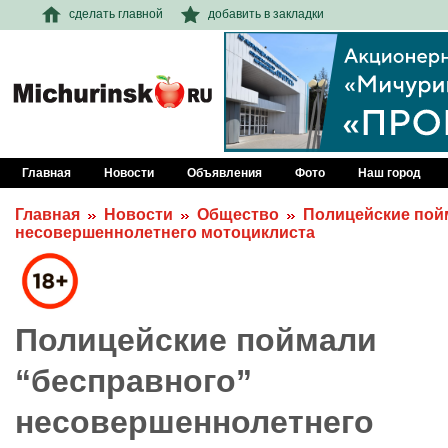
сделать главной
добавить в закладки
Главная
Новости
Объявления
Фото
Наш город
Главная
Новости
Общество
Полицейские пой
несовершеннолетнего мотоциклиста
Полицейские поймали
“бесправного”
несовершеннолетнего