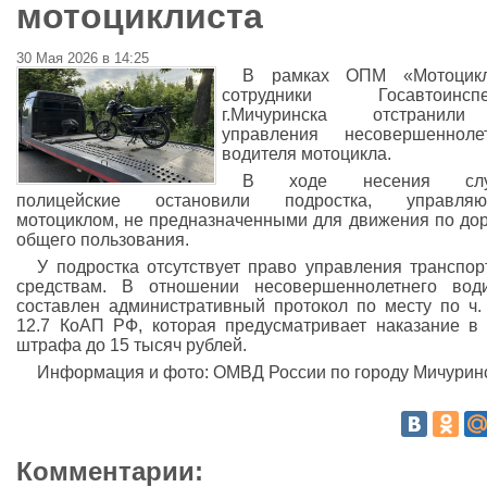
мотоциклиста
30 Мая 2026 в 14:25
В рамках ОПМ «Мотоцикл
сотрудники Госавтоинспе
г.Мичуринска отстранил
управления несовершеннолет
водителя мотоцикла.
В ходе несения слу
полицейские остановили подростка, управляю
мотоциклом, не предназначенными для движения по до
общего пользования.
У подростка отсутствует право управления транспо
средствам. В отношении несовершеннолетнего вод
составлен административный протокол по месту по ч. 
12.7 КоАП РФ, которая предусматривает наказание в
штрафа до 15 тысяч рублей.
Информация и фото: ОМВД России по городу Мичурин
Комментарии: