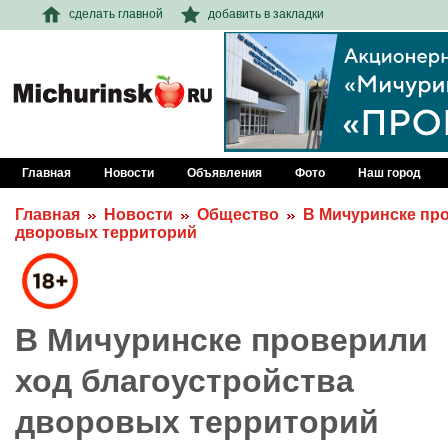
сделать главной
добавить в закладки
Главная
Новости
Объявления
Фото
Наш город
Главная
Новости
Общество
В Мичуринске пр
дворовых территорий
В Мичуринске проверили
ход благоустройства
дворовых территорий