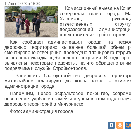
1 Июня 2026 в 16:39
Комиссионный выезд на Коче
совершили глава города Ма
Харников, руководит
ответственных структу
подразделений администрац
представители Стройконтроля.
Как сообщает администрация города, на нескол
дворовых территориях выполнен большой объем ра
смонтировано освещение, проведена планировка террит
выполнена укладка щебеночного покрытия. В ходе про
выявлены некоторые недочеты, на что обращено вни
подрядчика и службы Стройконтроля.
- Завершить благоустройство дворовых террито
микрорайоне планируют до конца июня, - отмети
администрации города.
Напомним, новое асфальтовое покрытие, соврем
освещение, удобные скамейки и урны в этом году получ
дворовых территорий в Мичуринске.
Фото: администрация города