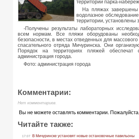
территории парка-набереж
На пляжах завершены
водолазное обследование
территории, установлены з
-Получены результаты лабораторных исследов
всем нормам. Все пляжи оборудованы необход
безопасности, в местах отведенных для массового 
спасательного отряда Мичуринска. Они организую
Порядок на территориях пляжей обеспечат с
администрация города.
Фото: администрация города
Комментарии:
Нет комментариев.
Вы не можете оставлять комментарии. Пожалуйста
Читайте также:
В Мичуринске установят новые остановочные павильоны
17:07