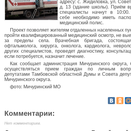
адресу: с. Жидиловка, ул. Совет
д. 13 (здание школы). Приём в
специалисты начнут в 10:00
себе необходимо иметь пасп
медицинский полис.
Проект позволяет жителям отдаленных населенных пу
пройти квалифицированный медицинский осмотр, не вы
за пределы села. Врачебная бригада, состояща
офтальмолога, хирурга, онколога, кардиолога, неврол
других специалистов, проведет диагностику, консультац
если потребуется, назначит лечение.
Как сообщает администрация Мичуринского округа, 
осуществляться прием граждан по личным вопр
депутатами Тамбовской областной Думы и Совета депу
Мичуринского округа.
фото: Мичуринский МО
Комментарии:
Нет комментариев.