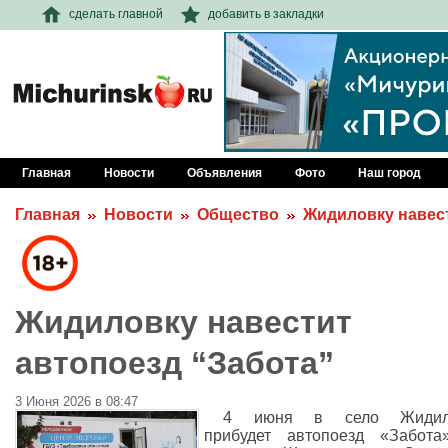
сделать главной
добавить в закладки
Главная
Новости
Объявления
Фото
Наш город
Главная
Новости
Общество
Жидиловку навест
Жидиловку навестит
автопоезд “Забота”
3 Июня 2026 в 08:47
4 июня в село Жидил
прибудет автопоезд «Забота