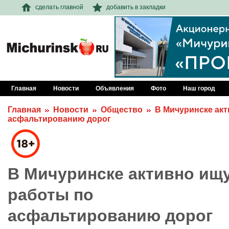
сделать главной
добавить в закладки
Главная
Новости
Объявления
Фото
Наш город
Главная
Новости
Общество
В Мичуринске акт
асфальтированию дорог
В Мичуринске активно ищ
работы по
асфальтированию дорог