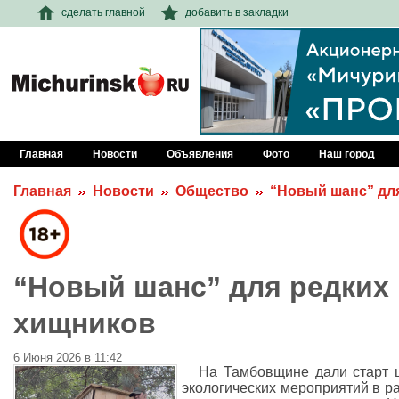
сделать главной
добавить в закладки
Главная
Новости
Объявления
Фото
Наш город
Главная
Новости
Общество
“Новый шанс” дл
“Новый шанс” для редких
хищников
6 Июня 2026 в 11:42
На Тамбовщине дали старт 
экологических мероприятий в р