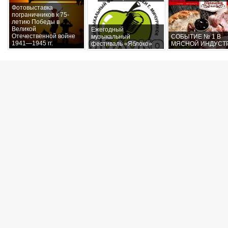
Фотовыставка
пограничников к 75-
летию Победы в
Великой
Ежегодный
Отечественной войне
музыкальный
СОБЫТИЕ № 1 В
1941—1945 гг.
фестиваль «Яблоко»
МЯСНОЙ ИНДУСТ