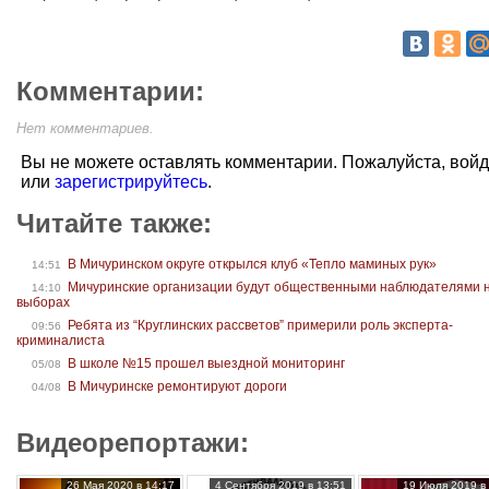
Комментарии:
Нет комментариев.
Вы не можете оставлять комментарии. Пожалуйста, вой
или
зарегистрируйтесь
.
Читайте также:
В Мичуринском округе открылся клуб «Тепло маминых рук»
14:51
Мичуринские организации будут общественными наблюдателями 
14:10
выборах
Ребята из “Круглинских рассветов” примерили роль эксперта-
09:56
криминалиста
В школе №15 прошел выездной мониторинг
05/08
В Мичуринске ремонтируют дороги
04/08
Видеорепортажи:
26 Мая 2020 в 14:17
4 Сентября 2019 в 13:51
19 Июля 2019 в 