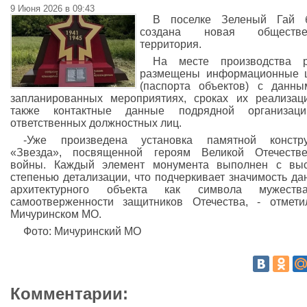
9 Июня 2026 в 09:43
В поселке Зеленый Гай б
создана новая обществе
территория.
На месте производства р
размещены информационные 
(паспорта объектов) с данн
запланированных мероприятиях, сроках их реализац
также контактные данные подрядной организац
ответственных должностных лиц.
-Уже произведена установка памятной констру
«Звезда», посвященной героям Великой Отечестве
войны. Каждый элемент монумента выполнен с выс
степенью детализации, что подчеркивает значимость да
архитектурного объекта как символа мужест
самоотверженности защитников Отечества, - отмет
Мичуринском МО.
Фото: Мичуринский МО
Комментарии: