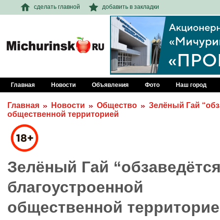
сделать главной
добавить в закладки
Главная
Новости
Объявления
Фото
Наш город
Главная
Новости
Общество
Зелёный Гай “обз
общественной территорией
Зелёный Гай “обзаведётся
благоустроенной
общественной территори