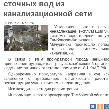
сточных вод из
канализационной сети
30 Июня 2026 в 07:49
Установлено, что в резул
ненадлежащей эксплуатации уч
системы водоотведения по у
Тамбовская/Филиппов
Мичуринска произошло попад
сточных вод в систему ливн
канализации.
В связи с этим прокуратурой города иницииро
привлечение руководителя ресурсоснабжающей органи
к административной ответственности по ст. 8.1 КоАП РФ.
Одновременно прокуратура направила в суд иск
заявление с требованием организовать работ
реконструкции участка системы водоотведения.
Иск находится в стадии рассмотрения.
Информация и фото: прокуратура Тамбовской области