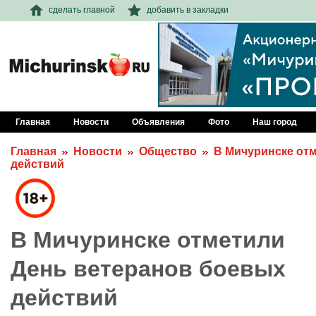
сделать главной
добавить в закладки
Главная
Новости
Объявления
Фото
Наш город
Главная
Новости
Общество
В Мичуринске от
действий
В Мичуринске отметили
День ветеранов боевых
действий