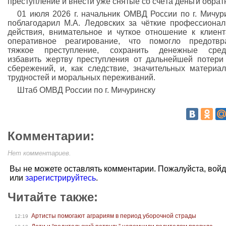
преступление и внести уже снятые со счёта деньги обрат
01 июля 2026 г. начальник ОМВД России по г. Мичур
поблагодарил М.А. Ледовских за чёткие профессиона
действия, внимательное и чуткое отношение к клиен
оперативное реагирование, что помогло предотвр
тяжкое преступление, сохранить денежные средс
избавить жертву преступления от дальнейшей потери
сбережений, и, как следствие, значительных материа
трудностей и моральных переживаний.
Штаб ОМВД России по г. Мичуринску
Комментарии:
Нет комментариев.
Вы не можете оставлять комментарии. Пожалуйста, вой
или
зарегистрируйтесь
.
Читайте также:
Артисты помогают аграриям в период уборочной страды
12:19