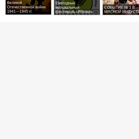
Великой
Ежегодный
Отечественной войне
музыкальный
СОБЫТИЕ № 1 В
1941—1945 гг.
фестиваль «Яблоко»
МЯСНОЙ ИНДУСТ