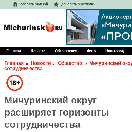
сделать главной
добавить в закладки
Главная
Новости
Объявления
Фото
Наш город
Главная
Новости
Общество
Мичуринский окр
сотрудничества
Мичуринский округ
расширяет горизонты
сотрудничества