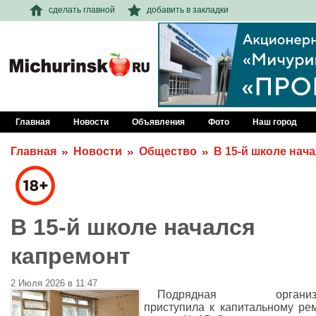
сделать главной
добавить в закладки
Главная
Новости
Объявления
Фото
Наш город
Главная
Новости
Общество
В 15-й школе нач
В 15-й школе начался
капремонт
2 Июля 2026 в 11:47
Подрядная организа
приступила к капитальному ре