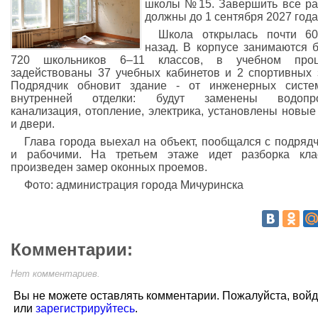
школы №15. Завершить все р
должны до 1 сентября 2027 года
Школа открылась почти 60
назад. В корпусе занимаются 
720 школьников 6–11 классов, в учебном проц
задействованы 37 учебных кабинетов и 2 спортивных 
Подрядчик обновит здание - от инженерных систе
внутренней отделки: будут заменены водопро
канализация, отопление, электрика, установлены новые
и двери.
Глава города выехал на объект, пообщался с подряд
и рабочими. На третьем этаже идет разборка кла
произведен замер оконных проемов.
Фото: администрация города Мичуринска
Комментарии:
Нет комментариев.
Вы не можете оставлять комментарии. Пожалуйста, вой
или
зарегистрируйтесь
.