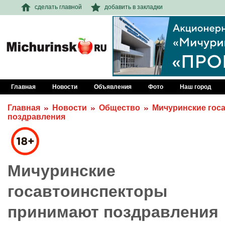
сделать главной
добавить в закладки
Главная
Новости
Объявления
Фото
Наш город
Главная
Новости
Общество
Мичуринские гос
поздравления
Мичуринские
госавтоинспекторы
принимают поздравления