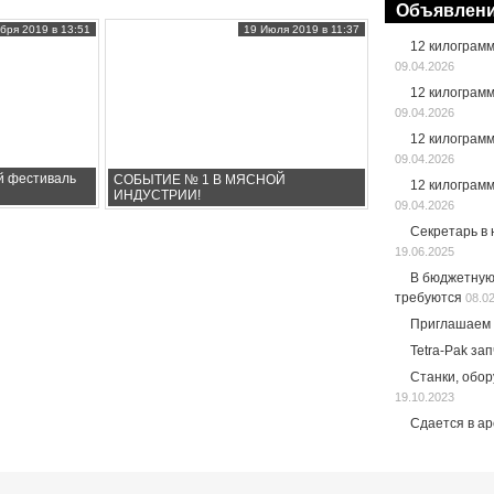
Объявлен
бря 2019 в 13:51
19 Июля 2019 в 11:37
12 килограм
09.04.2026
12 килограм
09.04.2026
12 килограм
09.04.2026
й фестиваль
СОБЫТИЕ № 1 В МЯСНОЙ
12 килограм
ИНДУСТРИИ!
09.04.2026
Секретарь в
19.06.2025
В бюджетную
требуются
08.0
Приглашаем 
Tetra-Pak за
Станки, обо
19.10.2023
Сдается в а