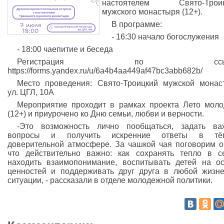
настоятелем Свято-Троиц
мужского монастыря (12+).
В программе:
- 16:30 начало богослужения
- 18:00 чаепитие и беседа
Регистрация по ссылк
https://forms.yandex.ru/u/6a4b4aa449af47bc3abb682b/
Место проведения: Свято-Троицкий мужской монас
ул. ЦГЛ, 10А
Мероприятие проходит в рамках проекта Лето мол
(12+) и приурочено ко Дню семьи, любви и верности.
-Это возможность лично пообщаться, задать ва
вопросы и получить искренние ответы в тёп
доверительной атмосфере. За чашкой чая поговорим о
что действительно важно: как сохранять тепло в с
находить взаимопонимание, воспитывать детей на о
ценностей и поддерживать друг друга в любой жизн
ситуации, - рассказали в отделе молодежной политики.