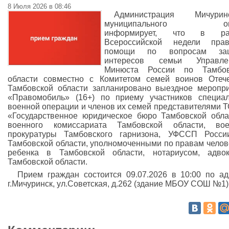
8 Июля 2026 в 08:46
Администрация Мичуринс
муниципального окр
информирует, что в ра
Всероссийской недели прав
помощи по вопросам за
интересов семьи Управле
Минюста России по Тамбов
области совместно с Комитетом семей воинов Отеч
Тамбовской области запланировано выездное меропр
«Правомобиль» (16+) по приему участников специа
военной операции и членов их семей представителями 
«Государственное юридическое бюро Тамбовской обла
военного комиссариата Тамбовской области, вое
прокуратуры Тамбовского гарнизона, УФССП Росси
Тамбовской области, уполномоченными по правам челов
ребенка в Тамбовской области, нотариусом, адво
Тамбовской области.
Прием граждан состоится 09.07.2026 в 10:00 по ад
г.Мичуринск, ул.Советская, д.262 (здание МБОУ СОШ №1)