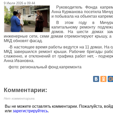
9 Июля 2026 в 09:44
Руководитель Фонда капре
Анна Курманова посетила Мичу
и побывала на объектах капрем
В этом году в Мичури
капитальному ремонту подлеж
домов. На шести домах зам
инженерные сети, семи домам отремонтируют крышу, а
МКД обновят фасад.
-В настоящее время работы ведутся на 11 домах. На 
МКД завершился ремонт крыши. Рабочие бригады раб
слаженно, и отклонений от графика работ нет, - подчер
Анна Ивановна.
фото: региональный фонд капремонта
Комментарии:
Нет комментариев.
Вы не можете оставлять комментарии. Пожалуйста, вой
или
зарегистрируйтесь
.