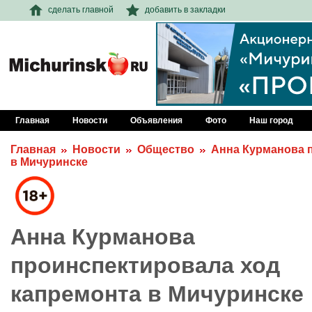
сделать главной
добавить в закладки
Главная
Новости
Объявления
Фото
Наш город
Главная
Новости
Общество
Анна Курманова 
в Мичуринске
Анна Курманова
проинспектировала ход
капремонта в Мичуринске