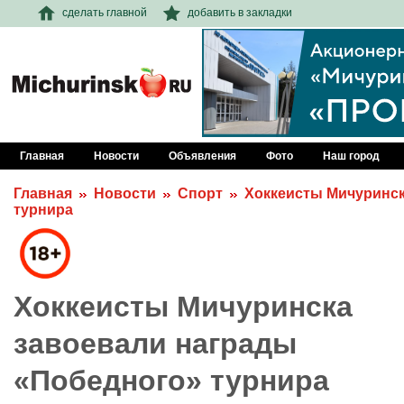
сделать главной
добавить в закладки
Главная
Новости
Объявления
Фото
Наш город
Главная
Новости
Спорт
Хоккеисты Мичуринск
турнира
Хоккеисты Мичуринска
завоевали награды
«Победного» турнира