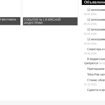
Объявлен
12 килограм
09.04.2026
й фестиваль
СОБЫТИЕ № 1 В МЯСНОЙ
12 килограм
ИНДУСТРИИ!
09.04.2026
12 килограм
09.04.2026
12 килограм
09.04.2026
Секретарь в
19.06.2025
В бюджетную
требуются
08.0
Приглашаем 
Tetra-Pak за
Станки, обо
19.10.2023
Сдается в а