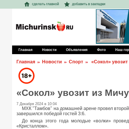
сделать главной
добавить в закладки
Главная
Новости
Объявления
Фото
Наш го
Главная
Новости
Спорт
«Сокол» увозит 
«Сокол» увозит из Мич
7 Декабря 2024 в 10:04
МХК "Тамбов" на домашней арене провел второй 
завершился победой гостей 3:6.
До конца этого года молодые «волки» провед
«Кристаллом».