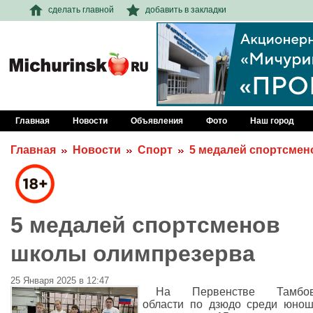
сделать главной
добавить в закладки
Главная
Новости
Объявления
Фото
Наш город
Главная
Новости
Спорт
5 медалей спортсме
5 медалей спортсменов
школы олимпрезерва
25 Января 2025 в 12:47
На Первенстве Тамбов
области по дзюдо среди юно