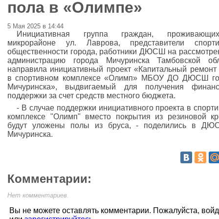
пола в «Олимпе»
5 Мая 2025 в 14:44
Инициативная группа граждан, проживающ
микрорайоне ул. Лаврова, представители спорти
общественности города, работники ДЮСШ на рассмотре
администрацию города Мичуринска Тамбовской обл
направила инициативный проект «Капитальный ремонт
в спортивном комплексе «Олимп» МБОУ ДО ДЮСШ го
Мичуринска», выдвигаемый для получения финанс
поддержки за счет средств местного бюджета.
- В случае поддержки инициативного проекта в спорт
комплексе "Олимп" вместо покрытия из резиновой к
будут уложены полы из бруса, - поделились в ДЮ
Мичуринска.
Комментарии:
Нет комментариев.
Вы не можете оставлять комментарии. Пожалуйста, вой