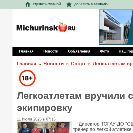
сделать главной
добавить в закладки
Главная
Новости
Объявления
Фото
Наш го
Главная
Новости
Спорт
Легкоатлетам в
Легкоатлетам вручили 
экипировку
11 Июля 2025 в 07:15
Директор ТОГАУ ДО "С
тренер по легкой атлетик