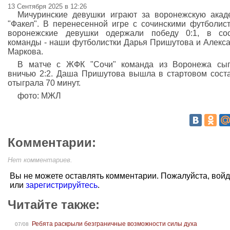
13 Сентября 2025 в 12:26
Мичуринские девушки играют за воронежскую ака
"Факел". В перенесенной игре с сочинскими футболис
воронежские девушки одержали победу 0:1, в сос
команды - наши футболистки Дарья Пришутова и Алекс
Маркова.
В матче с ЖФК "Сочи" команда из Воронежа сыг
вничью 2:2. Даша Пришутова вышла в стартовом сост
отыграла 70 минут.
фото: МЖЛ
Комментарии:
Нет комментариев.
Вы не можете оставлять комментарии. Пожалуйста, вой
или
зарегистрируйтесь
.
Читайте также:
Ребята раскрыли безграничные возможности силы духа
07/08