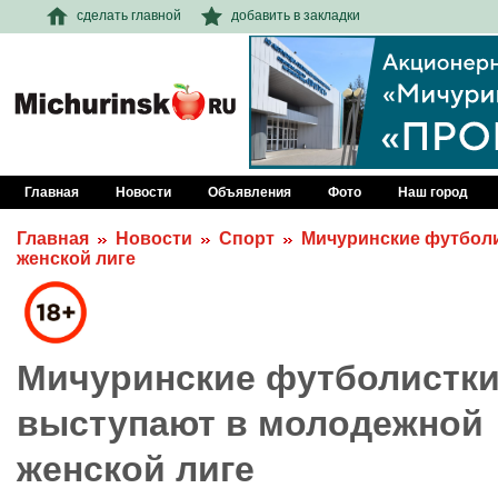
сделать главной
добавить в закладки
Главная
Новости
Объявления
Фото
Наш город
Главная
Новости
Спорт
Мичуринские футбол
женской лиге
Мичуринские футболистк
выступают в молодежной
женской лиге