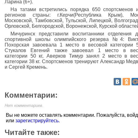
Ларина (6+).
На татами встретились порядка 650 спортсменов 
регионов страны: г.Керчи(Республика Крым), Мос
Московской, Тамбовской, Тульской, Липецкой, Волгоград
Орловской, Белгородской, Воронежской, Курской областе
Мичуринск представили воспитанники отделения 
спортивной школы олимпийского резерва №4: Викт
Похорская завоевала 1 место в весовой категории 5
Стукалов Евгений также завоевал 1 место в вес
категории 50 кг, Аверков Тимур занял 2 место в ве
категории 38 кг. Спортсменов тренируют Александр Мед
и Сергей Кремень.
Комментарии:
Нет комментариев.
Вы не можете оставлять комментарии. Пожалуйста, вой
или
зарегистрируйтесь
.
Читайте также: