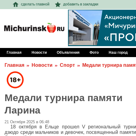
сделать главной
добавить в закладки
Главная
Новости
Объявления
Фото
Наш город
Главная
Новости
Спорт
Медали турнира памя
Медали турнира памяти
Ларина
21 Октября 2025 в 06:48
18 октября в Ельце прошел V региональный турн
дзюдо среди мальчиков и девочек, посвященный памяти