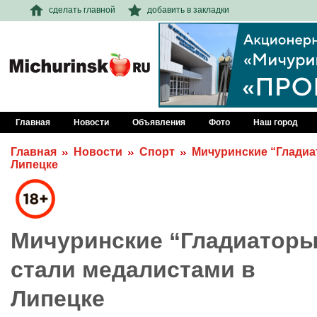
сделать главной
добавить в закладки
Главная
Новости
Объявления
Фото
Наш город
Главная
Новости
Спорт
Мичуринские “Гладиа
Липецке
Мичуринские “Гладиаторы
стали медалистами в
Липецке