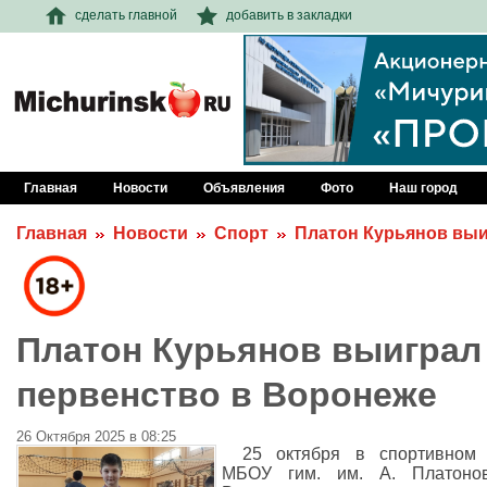
сделать главной
добавить в закладки
Главная
Новости
Объявления
Фото
Наш город
Главная
Новости
Спорт
Платон Курьянов выи
Платон Курьянов выиграл
первенство в Воронеже
26 Октября 2025 в 08:25
25 октября в спортивном 
МБОУ гим. им. А. Платоно