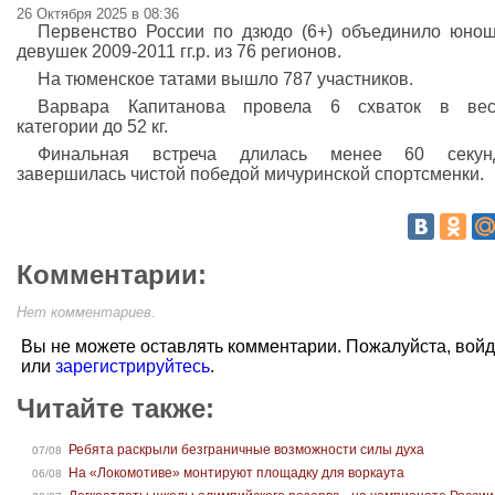
26 Октября 2025 в 08:36
Первенство России по дзюдо (6+) объединило юно
девушек 2009-2011 гг.р. из 76 регионов.
На тюменское татами вышло 787 участников.
Варвара Капитанова провела 6 схваток в вес
категории до 52 кг.
Финальная встреча длилась менее 60 секу
завершилась чистой победой мичуринской спортсменки.
Комментарии:
Нет комментариев.
Вы не можете оставлять комментарии. Пожалуйста, вой
или
зарегистрируйтесь
.
Читайте также:
Ребята раскрыли безграничные возможности силы духа
07/08
На «Локомотиве» монтируют площадку для воркаута
06/08