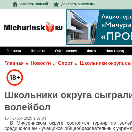
сделать главной
добавить в закладки
Главная
Новости
Объявления
Фото
Наш город
Главная
Новости
Спорт
Школьники округа сы
Школьники округа сыграл
волейбол
18 Ноября 2025 в 07:04
В Мичуринском округе состоялся турнир по воле
среди юношей - учащихся общеобразовательных учреж