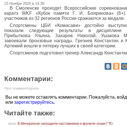
23 Ноября 2025 в 14:39
В Смоленске проходят Всероссийские соревнован
каратэ WKF «Кубок памяти Г. И. Бояринова» (6+)
участников из 32 регионов России сражаются за медали.
Спортсмены ЦБИ «Комасави» достойно выступи
показали следующие результаты в дисциплине к
Прибыткова Ульяна, Захаров Николай, Ушакова М
завоевали бронзовые награды. Грезнев Константин и 
Артемий вошли в пятерку лучших в своей категории.
Спортсменов подготовил тренер Александр Константи
Комментарии:
Нет комментариев.
Вы не можете оставлять комментарии. Пожалуйста, вой
или
зарегистрируйтесь
.
Читайте также:
В Мичуринске наградили наставников и вручили знаки ГТО
08/08