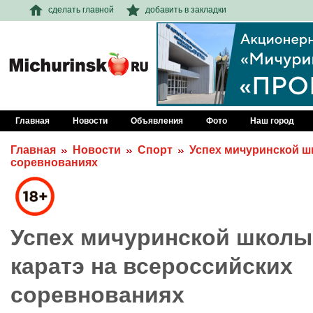
сделать главной
добавить в закладки
Главная
Новости
Объявления
Фото
Наш город
Главная
Новости
Спорт
Успех мичуринской ш
соревнованиях
Успех мичуринской школы
каратэ на всероссийских
соревнованиях