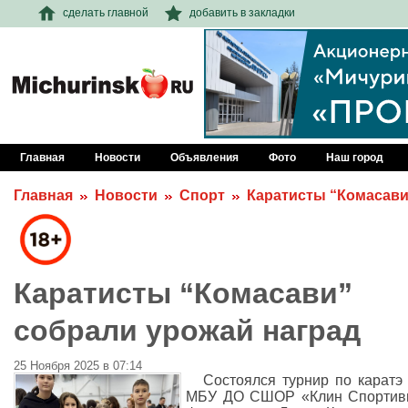
сделать главной
добавить в закладки
Главная
Новости
Объявления
Фото
Наш город
Главная
Новости
Спорт
Каратисты “Комасави
Каратисты “Комасави”
собрали урожай наград
25 Ноября 2025 в 07:14
Состоялся турнир по карат
МБУ ДО СШОР «Клин Спортив