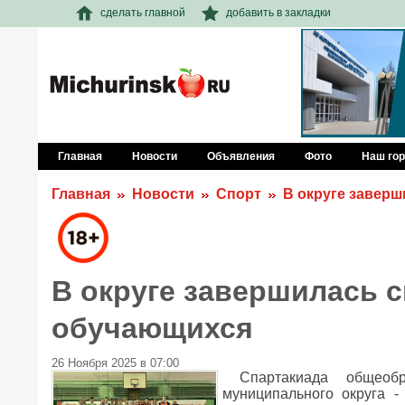
сделать главной
добавить в закладки
Главная
Новости
Объявления
Фото
Наш го
Главная
Новости
Спорт
В округе завер
В округе завершилась 
обучающихся
26 Ноября 2025 в 07:00
Спартакиада общеобр
муниципального округа -