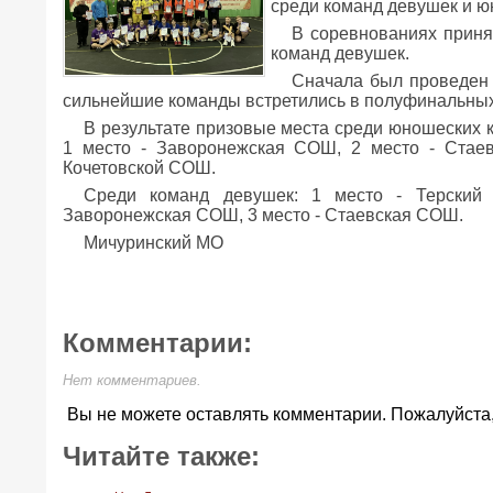
среди команд девушек и ю
В соревнованиях приня
команд девушек.
Сначала был проведен 
сильнейшие команды встретились в полуфинальных
В результате призовые места среди юношеских
1 место - Заворонежская СОШ, 2 место - Стае
Кочетовской СОШ.
Среди команд девушек: 1 место - Терский
Заворонежская СОШ, 3 место - Стаевская СОШ.
Мичуринский МО
Комментарии:
Нет комментариев.
Вы не можете оставлять комментарии. Пожалуйста
Читайте также: