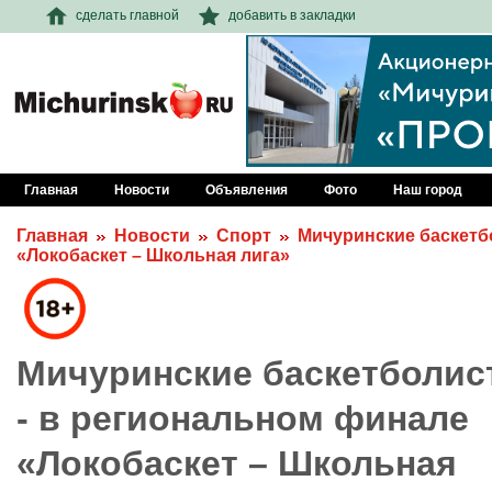
сделать главной
добавить в закладки
Главная
Новости
Объявления
Фото
Наш город
Главная
Новости
Спорт
Мичуринские баскетб
«Локобаскет – Школьная лига»
Мичуринские баскетболис
- в региональном финале
«Локобаскет – Школьная