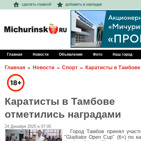
сделать главной
добавить в закладки
Главная
Новости
Объявления
Фото
Наш город
Главная
Новости
Спорт
Каратисты в Тамбове
Каратисты в Тамбове
отметились наградами
24 Декабря 2025 в 07:05
Город Тамбов принял участ
"Gladiator Open Cup" (6+) по ка