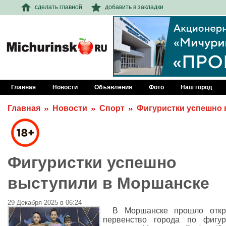
сделать главной
добавить в закладки
Главная
Новости
Объявления
Фото
Наш город
Главная
Новости
Спорт
Фигуристки успешно 
Фигуристки успешно
выступили в Моршанске
29 Декабря 2025 в 06:24
В Моршанске прошло откр
первенство города по фигур