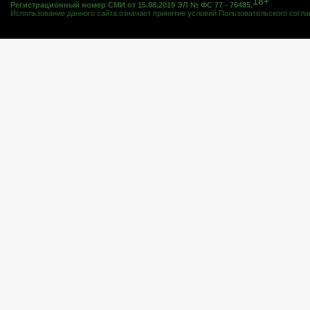
18+
Регистрационный номер СМИ от 15.08.2019 ЭЛ № ФС 77 - 76485.
Использование данного сайта означает принятие условий
Пользовательского согл