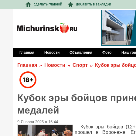
сделать главной
добавить в закладки
Главная
Новости
Объявления
Фото
Наш го
Главная
Новости
Спорт
Кубок эры бойцо
Кубок эры бойцов прине
медалей
9 Января 2026 в 15:44
Кубок эры бойцов (12+
прошел в Воронеже. Его