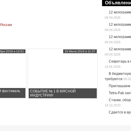
Объявлен
12 килограм
09.04.2026
12 килограм
 России
09.04.2026
12 килограм
09.04.2026
12 килограм
бря 2019 в 13:51
19 Июля 2019 в 11:37
09.04.2026
Секретарь в
19.06.2025
В бюджетную
требуются
08.0
Приглашаем 
й фестиваль
СОБЫТИЕ № 1 В МЯСНОЙ
Tetra-Pak за
ИНДУСТРИИ!
Станки, обо
19.10.2023
Сдается в а