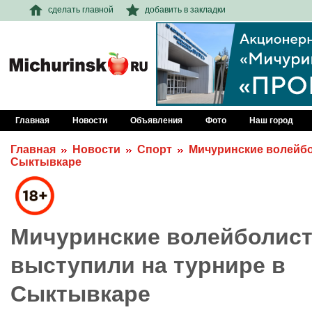
сделать главной
добавить в закладки
Главная
Новости
Объявления
Фото
Наш город
Главная
Новости
Спорт
Мичуринские волейбо
Сыктывкаре
Мичуринские волейболист
выступили на турнире в
Сыктывкаре