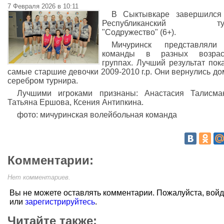
7 Февраля 2026 в 10:11
В Сыктывкаре завершился 
Республиканский тур
"Содружество" (6+).
Мичуринск представляли
команды в разных возрас
группах. Лучший результат пок
самые старшие девочки 2009-2010 г.р. Они вернулись до
серебром турнира.
Лучшими игроками признаны: Анастасия Талисма
Татьяна Ершова, Ксения Антипкина.
фото: мичуринская волейбольная команда
Комментарии:
Нет комментариев.
Вы не можете оставлять комментарии. Пожалуйста, вой
или
зарегистрируйтесь
.
Читайте также: