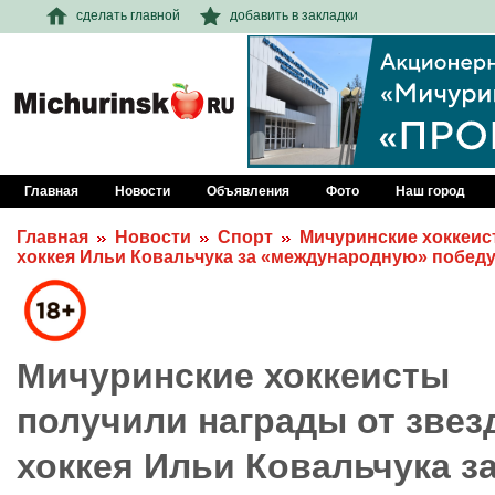
сделать главной
добавить в закладки
Главная
Новости
Объявления
Фото
Наш город
Главная
Новости
Спорт
Мичуринские хоккеис
хоккея Ильи Ковальчука за «международную» побед
Мичуринские хоккеисты
получили награды от звез
хоккея Ильи Ковальчука з