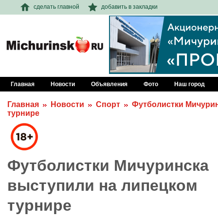
сделать главной
добавить в закладки
Главная
Новости
Объявления
Фото
Наш город
Главная
Новости
Спорт
Футболистки Мичурин
турнире
Футболистки Мичуринска
выступили на липецком
турнире