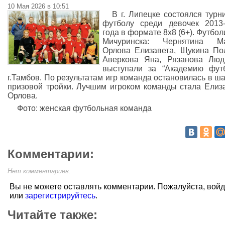
10 Мая 2026 в 10:51
В г. Липецке состоялся турн
футболу среди девочек 2013
года в формате 8x8 (6+). Футбол
Мичуринска: Чернятина Ма
Орлова Елизавета, Щукина По
Аверкова Яна, Рязанова Люд
выступали за “Академию фут
г.Тамбов. По результатам игр команда остановилась в ша
призовой тройки. Лучшим игроком команды стала Елиз
Орлова.
Фото: женская футбольная команда
Комментарии:
Нет комментариев.
Вы не можете оставлять комментарии. Пожалуйста, вой
или
зарегистрируйтесь
.
Читайте также: