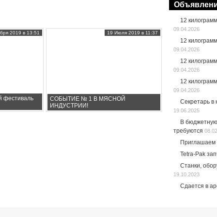
Объявлен
12 килограм
09.04.2026
бря 2019 в 13:51
19 Июля 2019 в 11:37
12 килограм
09.04.2026
12 килограм
09.04.2026
12 килограм
09.04.2026
й фестиваль
СОБЫТИЕ № 1 В МЯСНОЙ
Секретарь в
ИНДУСТРИИ!
19.06.2025
В бюджетную
требуются
08.0
Приглашаем 
Tetra-Pak за
Станки, обо
19.10.2023
Сдается в а