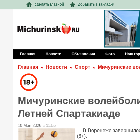
сделать главной
добавить в закладки
Главная
Новости
Объявления
Фото
Наш го
Главная
Новости
Спорт
Мичуринские во
Мичуринские волейболи
Летней Спартакиаде
10 Мая 2026 в 11:55
В Воронеже завершилос
(6+).