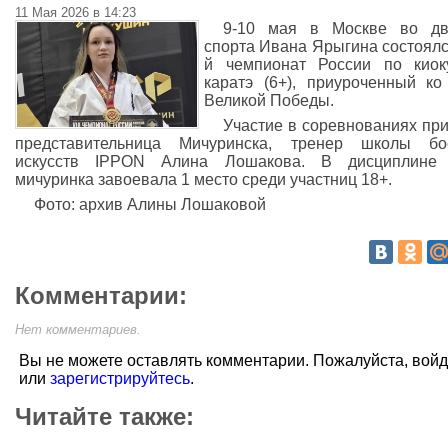
11 Мая 2026 в 14:23
9-10 мая в Москве во дв
спорта Ивана Ярыгина состоялс
й чемпионат России по киок
каратэ (6+), приуроченный к
Великой Победы.
Участие в соревнованиях пр
представительница Мичуринска, тренер школы бо
искусств IPPON Алина Лошакова. В дисциплине 
мичуринка завоевала 1 место среди участниц 18+.
Фото: архив Алины Лошаковой
Комментарии:
Нет комментариев.
Вы не можете оставлять комментарии. Пожалуйста, вой
или
зарегистрируйтесь
.
Читайте также: