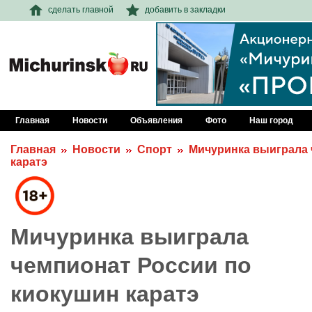
сделать главной
добавить в закладки
Главная
Новости
Объявления
Фото
Наш город
Главная
Новости
Спорт
Мичуринка выиграла 
каратэ
Мичуринка выиграла
чемпионат России по
киокушин каратэ