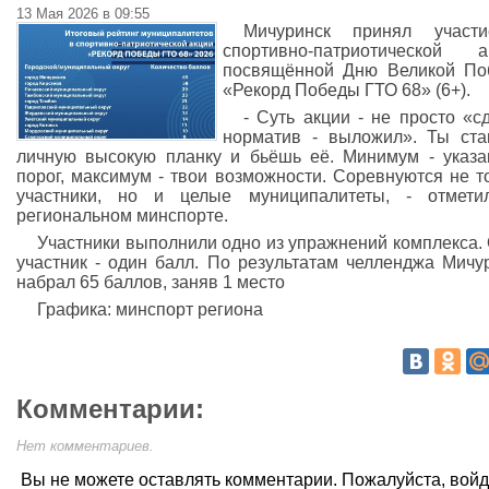
13 Мая 2026 в 09:55
Мичуринск принял участ
спортивно-патриотической а
посвящённой Дню Великой По
«Рекорд Победы ГТО 68» (6+).
- Суть акции - не просто «с
норматив - выложил». Ты ст
личную высокую планку и бьёшь её. Минимум - указ
порог, максимум - твои возможности. Соревнуются не т
участники, но и целые муниципалитеты, - отмети
региональном минспорте.
Участники выполнили одно из упражнений комплекса.
участник - один балл. По результатам челленджа Мичу
набрал 65 баллов, заняв 1 место
Графика: минспорт региона
Комментарии:
Нет комментариев.
Вы не можете оставлять комментарии. Пожалуйста, вой