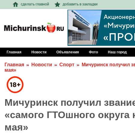
сделать главной
добавить в закладки
Главная
Новости
Объявления
Фото
Наш город
Главная
Новости
Спорт
Мичуринск получил зв
мая»
Мичуринск получил звани
«самого ГТОшного округа к
мая»