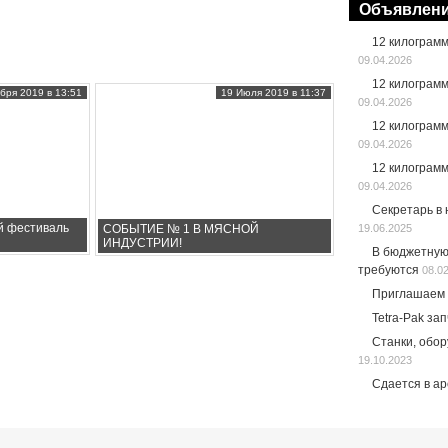
Объявлен
12 килограм
09.04.2026
12 килограм
бря 2019 в 13:51
19 Июля 2019 в 11:37
09.04.2026
12 килограм
09.04.2026
12 килограм
09.04.2026
Секретарь в
й фестиваль
СОБЫТИЕ № 1 В МЯСНОЙ
19.06.2025
ИНДУСТРИИ!
В бюджетную
требуются
08.0
Приглашаем 
Tetra-Pak за
Станки, обо
19.10.2023
Сдается в а