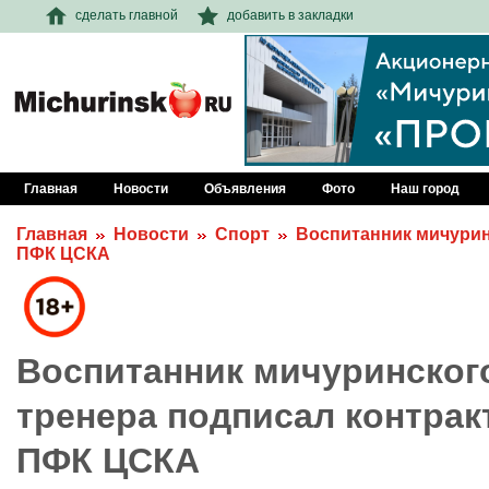
сделать главной
добавить в закладки
Главная
Новости
Объявления
Фото
Наш город
Главная
Новости
Спорт
Воспитанник мичурин
ПФК ЦСКА
Воспитанник мичуринског
тренера подписал контрак
ПФК ЦСКА