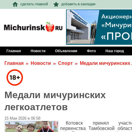
сделать главной
добавить в закладки
Главная
Новости
Объявления
Фото
Наш город
Главная
Новости
Спорт
Медали мичуринских 
Медали мичуринских
легкоатлетов
15 Мая 2026 в 06:58
Котовск принял участн
первенства Тамбовской облас